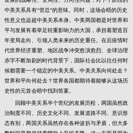
发展的战略性、全局性、方向性问题，对下个阶段的
中美关系具有“管总”的意味。同时，这场会晤的历史
性意义也远超中美关系本身。中美两国都是对世界和
平与发展有着举足轻重影响力的大国，承担着塑造百
年变局走向、引领人类未来的历史重任。在后疫情时
代世界经济重塑、地区战争冲突愈演愈烈、全球治理
赤字不断加剧的时代背景下，国际社会比以往任何时
候都需要一个稳定的中美关系。中美关系向何处走？
世界和平向何处去？世界各国都期待着能够从这场历
史性的元首会晤中找到答案。
回顾中美关系半个世纪的发展历程，两国虽然政
治制度不同、历史文化不同、发展道路不同、意识形
态有别，两国关系虽然存在各种波折与矛盾，但大多