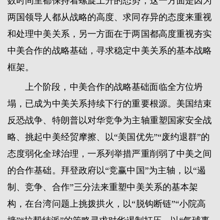
数时间里都保持着螺旋上升的态势，这一方面是因为
两国领导人都从战略的高度、求同存异的态度来重视
和处理中美关系，另一方面在于两国都高度重视夯实
中美合作的战略基础，寻求稳定中美关系的基本战略
框架。
上个阶段，中美合作的战略基础面临全方位坍
塌，已成为中美关系持续下行的重要根源。美国结束
反恐战争、特朗普以对华竞争为主轴重塑国家安全战
略、挑起中美经贸摩擦、以“美国优先”“废约退群”的
态度弱化全球治理，一系列举措严重削弱了中美之间
的合作基础。拜登政府以“竞赢中国”为主轴，以“遏
制、竞争、合作”三分法来重塑中美关系的基本架
构，在台湾问题上挑拨拱火，以“脱钩断链”“小院高