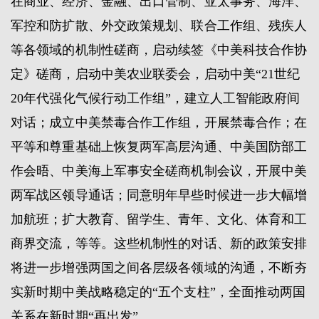
在商业、经济、金融、出口管制、亚太事务、海洋、
军控和防扩散、外交政策规划、联合工作组、残疾人
等各领域的机制性磋商，启动续签《中美科技合作协
定》磋商，启动中美农业联委会，启动中美“21世纪
20年代强化气候行动工作组”，建立人工智能政府间
对话；成立中美禁毒合作工作组，开展禁毒合作；在
平等和尊重基础上恢复两军高层沟通、中美国防部工
作会晤、中美海上军事安全磋商机制会议，开展中美
两军战区领导通话；同意明年早些时候进一步大幅增
加航班；扩大教育、留学生、青年、文化、体育和工
商界交流，等等。这些机制性的对话、新的政策安排
将进一步增强两国之间各层级各领域的沟通，不断夯
实新时期中美战略稳定的“五个支柱”，全面推动两国
关系在新时期“再出发”。