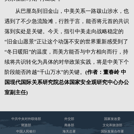
从巴厘岛到旧金山，中美关系一路跋山涉水，也
遇到了不少急流险滩，行胜于言，能否将元首的共识
落到实处是关键。今天，指引中美走向战略稳定的
“旧金山愿景”正让这个动荡不安的世界重新感受到了
“冬日暖阳”的温度，而美方能否与中方相向而行，持
续将共识转化为具体的对华政策实践，将是中美下个
阶段能否跨越“千山万水”的关键。
(作者：董春岭 中
国现代国际关系研究院总体国家安全观研究中心办公
室副主任)
中共中央对外联络部
外交部
国家发改委
财政部
商务部
文化和旅游部
中国人民银行
海关总署
国际发展合作署