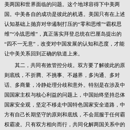
美两国和世界面临的问题。这个地球容得下中美两
国。中美各自的成功是彼此的机遇。美国只有在上述
认知基础上抛弃对华遏制打压的“零和思维”“霸权思
维”“冷战思维”，真正落实拜登总统在巴厘岛提出的
“四不一无意”，改变对中国发展的认知和态度，才能
让中美关系回到正确的轨道上来。
其二，共同有效管控分歧。双方要了解彼此的原
则底线，不折腾、不挑事、不越界，多沟通、多对
话、多商量，冷静处理分歧和意外。特别是在涉及中
国国家主权与核心利益的问题上，中国始终坚持总体
国家安全观，坚定不移走中国特色国家安全道路，中
方有自己长期坚守的原则和底线，不会屈服于任何霸
权霸凌。只有双方相向而行，共同化解两国关系中的