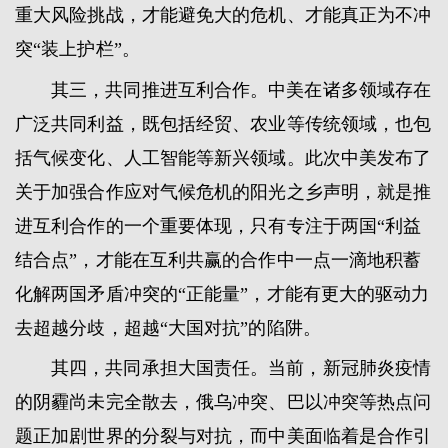
重大风险挑战，才能避免大的危机、才能真正为不冲
突“装上护栏”。
其三，共同推进互利合作。中美在诸多领域存在
广泛共同利益，既包括经贸、农业等传统领域，也包
括气候变化、人工智能等新兴领域。此次中美发布了
关于加强合作应对气候危机的阳光之乡声明，就是推
进互利合作的一个重要体现，只有专注于两国“利益
结合点”，才能在互利共赢的合作中一点一滴地积蓄
化解两国矛盾冲突的“正能量”，才能有更大的驱动力
去超越分歧，超越“大国对抗”的陷阱。
其四，共同承担大国责任。当前，新冠肺炎疫情
的阴霾尚未完全散去，俄乌冲突、巴以冲突等热点问
题正加剧世界的分裂与对抗，而中美面临着是合作引