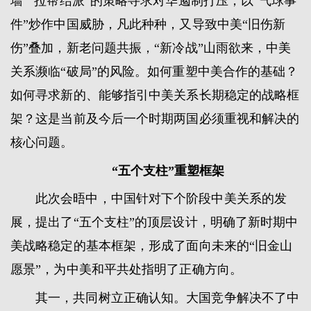
墙”“拉帮结派”的策略寻求对华遏制打压，以“气球事
件”炒作中国威胁，凡此种种，又导致中美“旧伤新
伤”叠加，新老问题共振，“新冷战”山雨欲来，中美
关系濒临“破局”的风险。如何重塑中美合作的基础？
如何寻求新的、能够指引中美关系长期稳定的战略框
架？这是当前及今后一个时期两国必须重视和解决的
核心问题。
“五个支柱”重塑框架
此次会晤中，中国针对下个阶段中美关系的发
展，提出了“五个支柱”的顶层设计，明确了新时期中
美战略稳定的基本框架，形成了面向未来的“旧金山
愿景”，为中美和平共处指明了正确方向。
其一，共同树立正确认知。大国竞争解决不了中