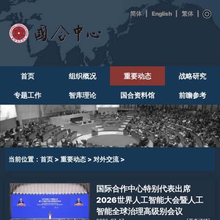
|
English
|
|
首页
组织概况
重要动态
战略研究
专题工作
智库理论
国合资料馆
前瞻参考
当前位置：
首页
>
重要动态
>
对外交流
>
国际合作中心特别代表出席
2026世界人工智能大会暨人工
智能全球治理高级别会议