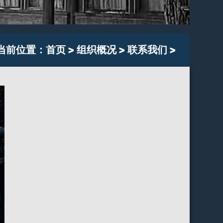
当前位置：
首页
>
组织概况
>
联系我们
>