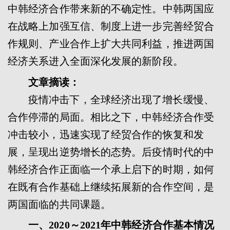
中韩经济合作带来新的不确定性。中韩两国应
在战略上加强互信、制度上进一步完善经贸合
作规则、产业合作上扩大共同利益，推进两国
经济关系进入全面深化发展的新阶段。
文章摘读：
疫情冲击下，全球经济出现了增长缓慢、
合作停滞的局面。相比之下，中韩经济合作受
冲击较小，迅速实现了经贸合作的恢复和发
展，呈现出逆势增长的态势。后疫情时代的中
韩经济合作正面临一个承上启下的时期，如何
在既有合作基础上继续拓展新的合作空间，是
两国面临的共同课题。
一、2020～2021年中韩经济合作基本情况