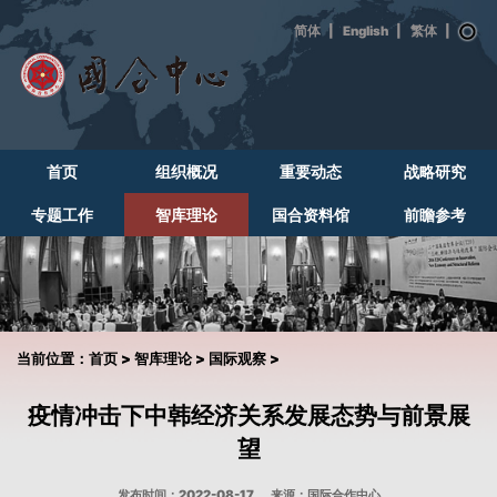
|
English
|
|
首页
组织概况
重要动态
战略研究
专题工作
智库理论
国合资料馆
前瞻参考
当前位置：
首页
>
智库理论
>
国际观察
>
疫情冲击下中韩经济关系发展态势与前景展
望
发布时间：2022-08-17
来源：国际合作中心