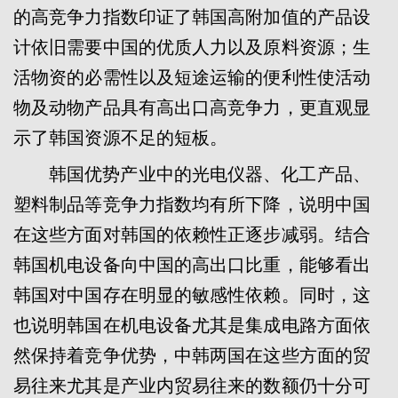
的高竞争力指数印证了韩国高附加值的产品设
计依旧需要中国的优质人力以及原料资源；生
活物资的必需性以及短途运输的便利性使活动
物及动物产品具有高出口高竞争力，更直观显
示了韩国资源不足的短板。
韩国优势产业中的光电仪器、化工产品、
塑料制品等竞争力指数均有所下降，说明中国
在这些方面对韩国的依赖性正逐步减弱。结合
韩国机电设备向中国的高出口比重，能够看出
韩国对中国存在明显的敏感性依赖。同时，这
也说明韩国在机电设备尤其是集成电路方面依
然保持着竞争优势，中韩两国在这些方面的贸
易往来尤其是产业内贸易往来的数额仍十分可