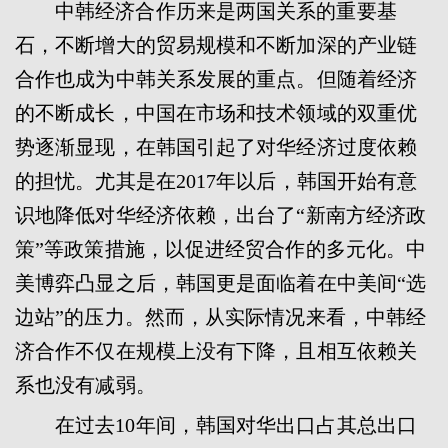
中韩经济合作历来是两国关系的重要基
石，不断增大的贸易规模和不断加深的产业链
合作也成为中韩关系发展的重点。但随着经济
的不断成长，中国在市场和技术领域的双重优
势逐渐显现，在韩国引起了对华经济过度依赖
的担忧。尤其是在2017年以后，韩国开始有意
识地降低对华经济依赖，出台了“新南方经济政
策”等政策措施，以促进经贸合作的多元化。中
美博弈凸显之后，韩国更是面临着在中美间“选
边站”的压力。然而，从实际情况来看，中韩经
济合作不仅在规模上没有下降，且相互依赖关
系也没有减弱。
在过去10年间，韩国对华出口占其总出口