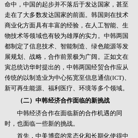
命中，中国的起步并不落后于发达国家，甚至
走在了大多数发达国家的前面。韩国则在技术
商业化方面具有丰富的经验，在人工智能、生
物技术等领域也有较为雄厚的实力。中韩两国
都制定了信息技术、智能制造、绿色能源等发
展规划、战略，合作前景极为广阔。正如文在
寅总统访华时提出的，中韩两国经贸合作应从
传统的以制造业为中心拓宽至信息通信(ICT)、
新可再生能源、福利医疗、环境等多个领域。
（二）中韩经济合作面临的新挑战
中韩经济合作在面临新的合作机遇的同
时，也面临一些新的挑战。
首先，中美博弈的常态化和长期化使得中