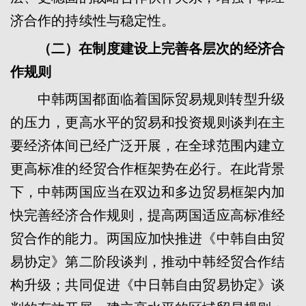
济合作的持续性与稳定性。
（二）在制度建设上完善各层次的经济合
作规则
中韩两国都面临着国际贸易规则转型升级
的压力，更高水平的贸易和投资规则谈判在主
要经济体间已经广泛开展，在全球范围内建立
更高标准的经贸合作框架势在必行。在此背景
下，中韩两国应当在双边和多边贸易框架内加
快完善经济合作规则，提高两国适应高标准经
贸合作的能力。两国应加快推进《中韩自由贸
易协定》第二阶段谈判，推动中韩经贸合作结
构升级；共同促进《中日韩自由贸易协定》谈