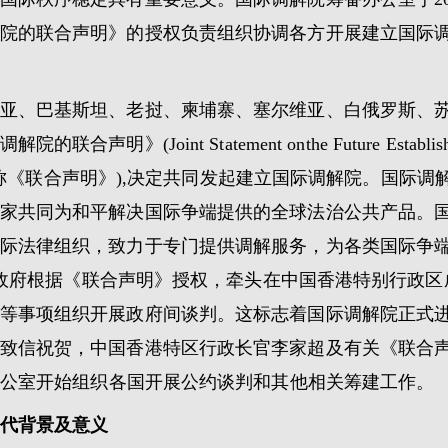
院的联合声明》的授权负责组织协调各方开展建立国际
尼西亚、巴基斯坦、老挝、柬埔寨、塞尔维亚、白俄罗斯、
oint Statement onthe Future Establishment o
diation,下文简称《联合声明》),决定共同发起建立国际调解院
家共同为和平解决国际争端提供的全球法治公共产品。
际法律组织，致力于专门提供调解服务，为各类国际争
，中国政府根据《联合声明》授权，牵头在中国香港特别行政
等事项组织开展政府间谈判。这标志着国际调解院正式
致信祝贺，中国香港特区行政长官李家超及有关《联合
备办公室开始组织各国开展公约谈判和其他相关筹建工作。
代背景及意义