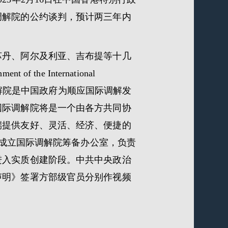
调解院的公约谈判，预计两三年内
苏丹、阿尔及利亚、吉布提等十几
f the International
。国际调解院是中国政府为顺应国际调解发
国际调解院将是一个由各方共同协
端提供友好、灵活、经济、便捷的
区成立国际调解院筹备办公室，负责
进入实质创建阶段。中共中央政治
声明》签署方部级官员分别作视频