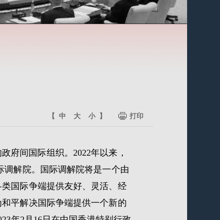
【
中
大
小
】
打印
府间国际组织。2022年以来，
际调解院。国际调解院将是一个由
各类国际争端提供友好、灵活、经
为和平解决国际争端提供一个新的
3年2月16日在中国香港特别行政