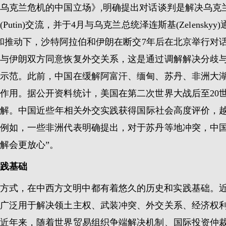
乌克兰危机的中国立场》,明确提出对话谈判是解决乌克兰危
tin)交流，并于4月与乌克兰总统泽连斯基(Zelensk
支持和推动下，沙特阿拉伯和伊朗在断交7年后在北京举行
与伊朗双方同意恢复外交关系，这是通过调解解决分歧
示范。此前，中国在缓解阿富汗、缅甸、苏丹、非洲大
。据公开资料统计，美国在第二次世界大战后至20世纪90年
起调解。中国近些年相关外交实践获得国际社会高度评价，
例如，一些非洲代表明确提出，对于苏丹等地冲突，中国
解会更放心”。
践基础
方式，在中西方文明中都有着悠久的历史和实践基础。
广泛用于解决领土主权、武装冲突、外交关系、经济权
近年来，随着世界贸易组织争端解决机制、国际投资仲