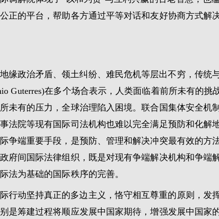
公正的平台，帮助各方通过平等对话和友好协商方式解
地缘政治矛盾、领土纠纷、难民危机等层出不穷，传统
nio Guterres)在多个场合表示，人类面临着前所未
所未有的压力，全球治理陷入困境。联合国集体安全机
事法院等现有国际司法机构也难以完全满足预防和化解
际争端重要手段，是预防、管理和解决冲突最有效的方
政府间国际法律组织，既是对现有争端解决机构和争端
际法为基础的国际秩序的完善。
际行动坚持真正的多边主义，恪守相互尊重的原则，发
别是筹建过程将顺应发展中国家期待，增强发展中国家