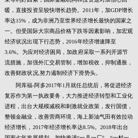
暖，直接投资呈较快增长趋势。2011年，加GDP增长
率达15%，成为非洲乃至世界经济增长最快的国家之
一。但受国际大宗商品价格下跌等因素影响，加宏观
经济状况出现下行态势，2016年经济增速降至
3.6%。为应对经济困局，加政府采取一系列开源节
流措施，加强外汇交易管制，增加税收，抑制通胀，
改善财政状况,努力遏制经济下滑势头。
阿库福-阿多2017年1月就任总统后，将促进经济
复苏作为第一执政要务，大力推进经济转型和工业化
进程，出台大规模减税和刺激就业政策，发行国债，
整顿金融业，改善营商环境，海上新油气田有效拉动
经济增长，2017年经济增长率达8.5%。2018年出台
国家七年发展规划，加快推进“一县一厂”、“一村一