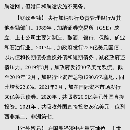
航运网，但港口和航运设施不完备。
【财政金融】 央行加纳银行负责管理银行及其
他金融部门。1989年，加纳证券交易所（GSE）成
立。上市公司主要为制造、酿酒、银行、保险、矿业
和石油行业。2017年，加政府发行22.5亿美元国债，
以内债和长期债务置换外债和短期债务，减轻政府还
债压力。2019年3月，加政府发行30亿美元欧债。截
至2019年12月，加银行业资产总额1290.6亿塞地，同
比增长22.8%。2021年3月，加在国际资本市场发行
30亿美元债券。2020年，共吸收26.5亿美元外国直接
投资。2021年，共吸收外国直接投资26亿美元，位列
西非第二、非洲第七。
【对外贸易】 在国民经济中占重要地位，上世