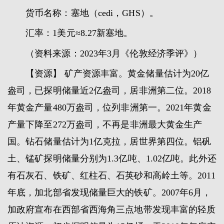
货币名称：塞地（cedi，GHS）。
汇率：1美元≈8.27新塞地。
（资料来源：2023年3月《伦敦经济季评》）
【资源】 矿产资源丰富。黄金储量估计为20亿
盎司，已探明储量近2亿盎司，居非洲第二位。2018
年黄金产量480万盎司，位列非洲第一。2021年黄金
产量下降至272万盎司，不再是非洲最大黄金生产
国。钻石储量估计为1亿克拉，居世界第四位。铝矾
土、锰矿探明储量分别为1.3亿吨、1.02亿吨。此外还
有石灰石、铁矿、红柱石、石英砂和高岭土等。2011
年底，加北部省发现储量巨大的铁矿。2007年6月，
加政府宣布在西部省西海角三点地带发现丰富的轻质