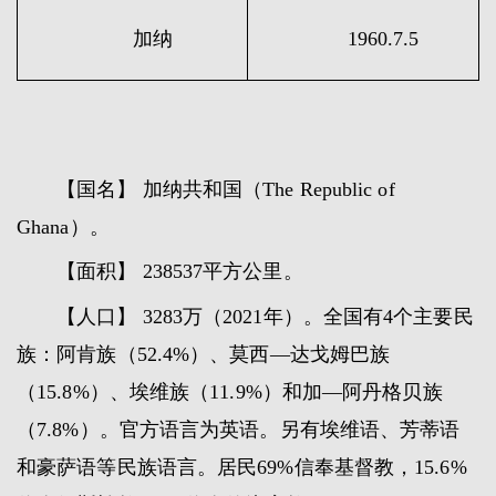
加纳
1960.7.5
【国名】 加纳共和国（The Republic of
Ghana）。
【面积】 238537平方公里。
【人口】 3283万（2021年）。全国有4个主要民
族：阿肯族（52.4%）、莫西—达戈姆巴族
（15.8%）、埃维族（11.9%）和加—阿丹格贝族
（7.8%）。官方语言为英语。另有埃维语、芳蒂语
和豪萨语等民族语言。居民69%信奉基督教，15.6%