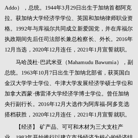
Addo），总统。1944年3月29日出生于加纳首都阿克
拉。获加纳大学经济学学位、英国和加纳律师职业资
格。1992年与库福尔共同成立新爱国党，并在库福尔
执政期间先后任司法部长兼总检察长、外长。2016年
12月当选，2020年12月连任，2021年1月宣誓就职。
马哈茂杜·巴武米亚（Mahamudu Bawumia），副
总统。1963年10月7日出生于加纳北部省，获英国白
金汉大学学士学位、牛津大学发展经济学硕士学位和
加拿大西蒙·佛雷泽大学经济学博士学位。曾任加纳
央行副行长。2016年12月大选作为阿库福-阿多竞选
搭档获胜，2020年12月连任，2021年1月宣誓就职。
【经济】 矿产品、可可和木材为三大支柱产
业。1983年开始推行以建立市场经济为核心的经济结