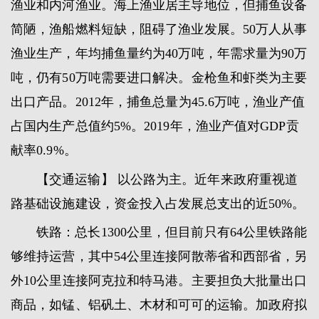
渔业和内河渔业。海上渔业居主导地位，但捕鱼设备
简陋，渔船燃料短缺，阻碍了渔业发展。50万人从事
渔业生产，年均捕鱼量约为40万吨，年需求量为90万
吨，仍有50万吨需要进口解决。金枪鱼和虾类为主要
出口产品。2012年，捕鱼总量为45.6万吨，渔业产值
占国内生产总值约5%。2019年，渔业产值对GDP贡
献率0.9%。
【交通运输】 以公路为主。近年来政府重视道
路基础设施建设，资金投入占发展总支出的近50%。
铁路：总长1300公里，但目前只有64公里铁路能
够维持运营，其中54公里连接阿散蒂省和西部省，另
外10公里连接阿克拉和特马港。主要担负大批量出口
商品，如锰、铝矾土、木材和可可的运输。加政府拟