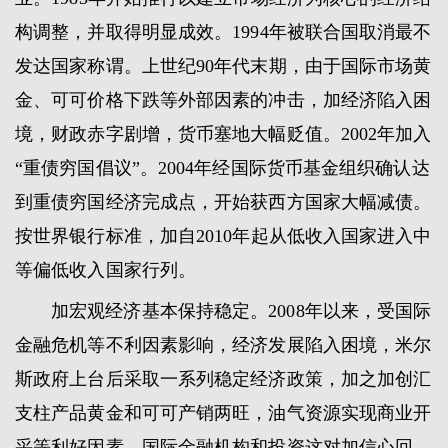
构调整，并取得明显成效。1994年被联合国取消最不
发达国家称谓。上世纪90年代末期，由于国际市场黄
金、可可价格下跌等外部因素的冲击，加经济陷入困
境，财政赤字剧增，货币塞地大幅贬值。2002年加入
“重债穷国倡议”。2004年经国际货币基金组织确认达
到重债穷国经济完成点，开始获西方国家大幅减债。
按世界银行标准，加自2010年起从低收入国家进入中
等偏低收入国家行列。
加宏观经济基本保持稳定。2008年以来，受国际
金融危机等不利因素影响，经济发展陷入困境，米尔
斯政府上台后采取一系列稳定经济政策，加之加创汇
支柱产品黄金和可可产销两旺，油气资源实现商业开
采等利好因素，国际金融机构和投资这对加信心回