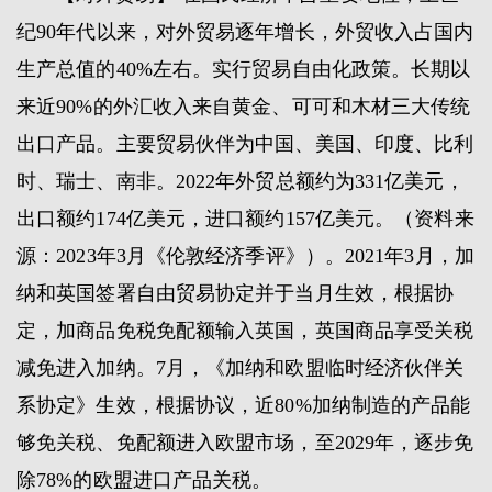
纪90年代以来，对外贸易逐年增长，外贸收入占国内
生产总值的40%左右。实行贸易自由化政策。长期以
来近90%的外汇收入来自黄金、可可和木材三大传统
出口产品。主要贸易伙伴为中国、美国、印度、比利
时、瑞士、南非。2022年外贸总额约为331亿美元，
出口额约174亿美元，进口额约157亿美元。（资料来
源：2023年3月《伦敦经济季评》）。2021年3月，加
纳和英国签署自由贸易协定并于当月生效，根据协
定，加商品免税免配额输入英国，英国商品享受关税
减免进入加纳。7月，《加纳和欧盟临时经济伙伴关
系协定》生效，根据协议，近80%加纳制造的产品能
够免关税、免配额进入欧盟市场，至2029年，逐步免
除78%的欧盟进口产品关税。