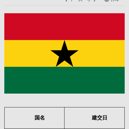
国名
建交日