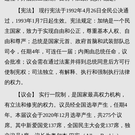
【宪法】 现行宪法于1992年4月26日全民公决通
过，1993年1月7日起生效。宪法规定：加纳是一个民
主国家，致力于实现自由和公正，尊重基本人权、自
由和尊严；总统是国家元首、政府首脑和武装部队总
司令，任期4年，可连任一届；内阁由总统任命，议
会批准；议会需在通过法案并得到总统同意后方可行
使制宪权；司法独立，有解释、执行和强制执行法律
的权力。
【议会】 实行一院制，是国家最高权力机构，
有立法和修宪的权力。议员经全国选举产生，任期4
年。本届议会于2020年12月选举产生，共275个议
席。其中新爱国党137席，全国民主大会党137席，独