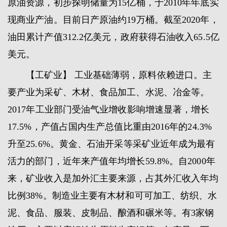
原油资源，初步探明储量为15亿桶，于2010年年底实
现商业产油。目前日产原油约19万桶。截至2020年，
油田累计产值312.2亿美元，政府获得石油收入65.5亿
美元。
【工矿业】 工业基础薄弱，原料依赖进口。主
要产业为采矿、木材、食品加工、水泥、冶金等。
2017年工业部门受油气业增收影响增速显著，增长
17.5%，产值占国内生产总值比重由2016年的24.3%
升至25.6%。黄金、石油开采等采矿业近年成为最有
活力的部门，近年来产值年均增长59.8%。自2000年
来，矿业收入是加外汇主要来源，占其外汇收入年均
比例38%。制造业主要有木材和可可加工、纺织、水
泥、食品、服装、皮制品、酿酒和碾米等。有3家钢