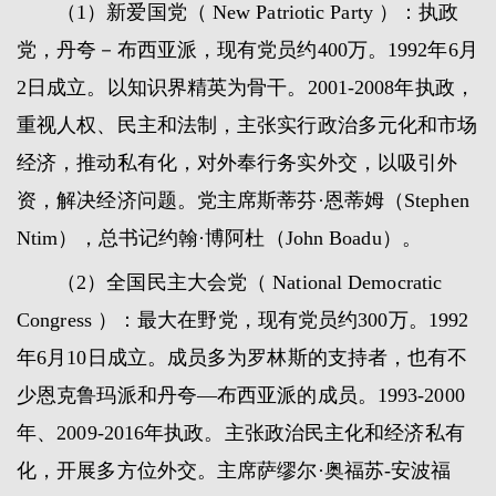
（1）新爱国党（ New Patriotic Party ）：执政
党，丹夸－布西亚派，现有党员约400万。1992年6月
2日成立。以知识界精英为骨干。2001-2008年执政，
重视人权、民主和法制，主张实行政治多元化和市场
经济，推动私有化，对外奉行务实外交，以吸引外
资，解决经济问题。党主席斯蒂芬·恩蒂姆（Stephen
Ntim），总书记约翰·博阿杜（John Boadu）。
（2）全国民主大会党（ National Democratic
Congress ）：最大在野党，现有党员约300万。1992
年6月10日成立。成员多为罗林斯的支持者，也有不
少恩克鲁玛派和丹夸—布西亚派的成员。1993-2000
年、2009-2016年执政。主张政治民主化和经济私有
化，开展多方位外交。主席萨缪尔·奥福苏-安波福