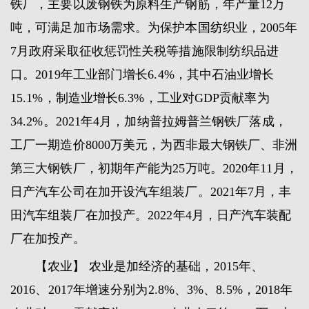
铁厂，主要以废钢铁为原料生产钢筋，年产量12万
吨，可满足加市场需求。为保护本国纺织业，2005年
7月政府采取征收惩罚性关税等措施限制纺织品进
口。2019年工业部门增长6.4%，其中石油业增长
15.1%，制造业增长6.3%，工业对GDP贡献率为
34.2%。2021年4月，加纳普拉姆普兰钢铁厂落成，
工厂一期造价8000万美元，为西非最大钢铁厂、非洲
第三大钢铁厂，初期年产能为25万吨。2020年11月，
日产汽车公司在加开设汽车组装厂。2021年7月，丰
田汽车组装厂在加投产。2022年4月，日产汽车装配
厂在加投产。
【农业】 农业是加经济的基础，2015年、
2016、2017年增速分别为2.8%、3%、8.5%，2018年