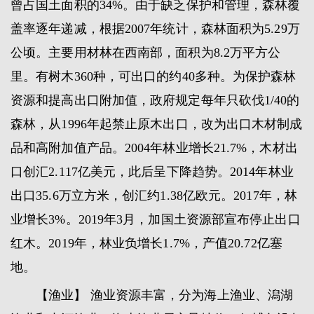
曾占国土面积的34%。由于缺乏保护和管理，森林覆
盖率逐年递减，根据2007年统计，森林面积为5.29万
公顷。主要用材林在西南部，面积为8.2万平方公
里。有树木360种，可出口的约40多种。为保护森林
资源和提高出口附加值，政府规定每年只砍伐1/40的
森林，从1996年起禁止原木出口，改为出口木材制成
品和高附加值产品。2004年林业增长21.7%，木材出
口创汇2.117亿美元，此后呈下降趋势。2014年林业
出口35.6万立方米，创汇约1.38亿欧元。2017年，林
业增长3%。2019年3月，加国土资源部宣布停止出口
红木。2019年，林业负增长1.7%，产值20.72亿塞
地。
【渔业】 渔业资源丰富，分为海上渔业、潟湖