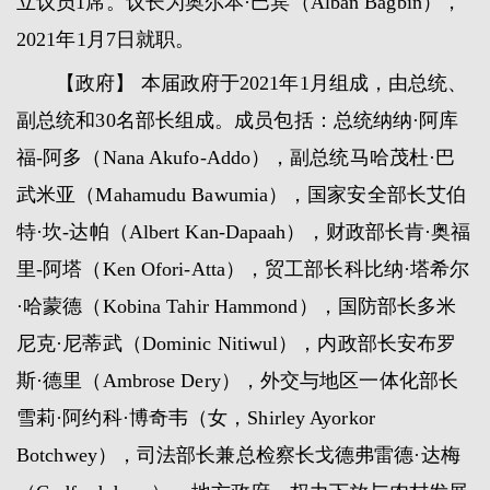
立议员1席。议长为奥尔本·巴宾（Alban Bagbin），
2021年1月7日就职。
【政府】 本届政府于2021年1月组成，由总统、
副总统和30名部长组成。成员包括：总统纳纳·阿库
福-阿多（Nana Akufo-Addo），副总统马哈茂杜·巴
武米亚（Mahamudu Bawumia），国家安全部长艾伯
特·坎-达帕（Albert Kan-Dapaah），财政部长肯·奥福
里-阿塔（Ken Ofori-Atta），贸工部长科比纳·塔希尔
·哈蒙德（Kobina Tahir Hammond），国防部长多米
尼克·尼蒂武（Dominic Nitiwul），内政部长安布罗
斯·德里（Ambrose Dery），外交与地区一体化部长
雪莉·阿约科·博奇韦（女，Shirley Ayorkor
Botchwey），司法部长兼总检察长戈德弗雷德·达梅