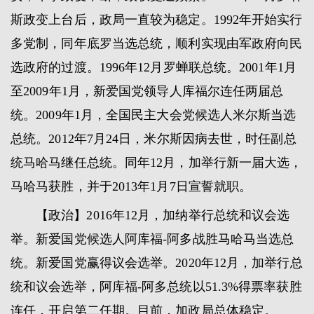
斯政变上台后，政局一直较为稳定。1992年开始实行
多党制，同年底罗当选总统，顺利实现由军政府向民
选政府的过渡。1996年12月罗蝉联总统。2001年1月
至2009年1月，新爱国党领导人库福尔连任两届总
统。2009年1月，全国民主大会党候选人米尔斯当选
总统。2012年7月24日，米尔斯因病去世，时任副总
统马哈马继任总统。同年12月，加举行新一届大选，
马哈马获胜，并于2013年1月7日宣誓就职。
【政治】2016年12月，加纳举行总统和议会选
举。新爱国党候选人阿库福-阿多战胜马哈马当选总
统。新爱国党赢得议会选举。2020年12月，加举行总
统和议会选举，阿库福-阿多总统以51.3%得票率获胜
连任，开启第二任期。目前，加政局总体稳定。