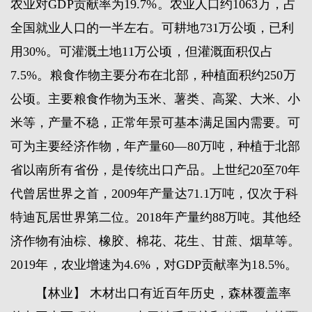
农业对GDP贡献率为19.7%。农业人口约1063万，占
全国就业人口的一半左右。可耕地731万公顷，已利
用30%。可灌溉土地11万公顷，但灌溉面积仅占
7.5%。粮食作物主要分布在北部，种植面积约250万
公顷。主要粮食作物为玉米、薯类、高粱、大米、小
米等，产量不稳，正常年景可基本满足国内需要。可
可为主要经济作物，年产量60—80万吨，种植于北部
省以南所有省份，是传统出口产品。上世纪20至70年
代曾居世界之首，2009年产量达71.1万吨，仅次于科
特迪瓦居世界第二位。2018年产量约88万吨。其他经
济作物有油棕、橡胶、棉花、花生、甘蔗、烟草等。
2019年，农业增速为4.6%，对GDP贡献率为18.5%。
【林业】 木材出口有近百年历史，森林覆盖率