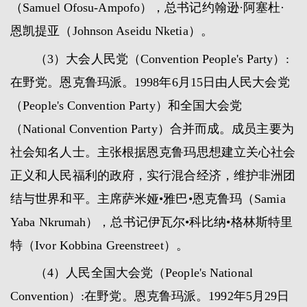
（Samuel Ofosu-Ampofo），总书记约翰逊·阿塞杜·
恩凯提亚（Johnson Aseidu Nketia）。
（3）大会人民党（Convention People's Party）:
在野党。恩克鲁玛派。1998年6月15日由人民大会党
（People's Convention Party）和全国大会党
（National Convention Party）合并而成。成员主要为
社会知名人士。主张根据恩克鲁玛思想建立关心社会
正义和人民福利的政府，实行混合经济，维护非洲团
结与世界和平。主席萨米娅•雅巴•恩克鲁玛（Samia
Yaba Nkrumah），总书记伊瓦尔•科比纳•格林斯特里
特（Ivor Kobbina Greenstreet）。
（4）人民全国大会党（People's National
Convention）:在野党。恩克鲁玛派。1992年5月29日