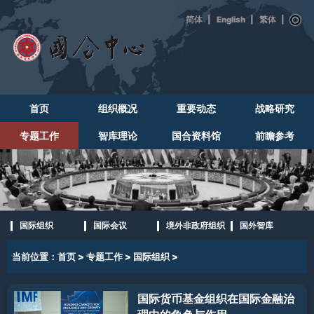
|
English
|
|
首页
组织概况
重要动态
战略研究
专题工作
智库理论
国合资料馆
前瞻参考
国际组织
国际会议
境外非政府组织
国外智库
当前位置：
首页
>
专题工作
>
国际组织
>
国际货币基金组织在国际金融治