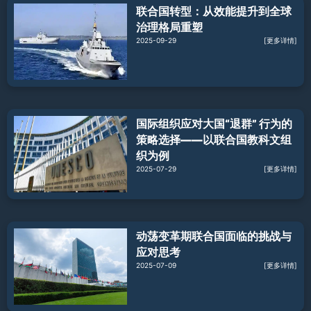
联合国转型：从效能提升到全球
治理格局重塑
2025-09-29
[更多详情]
国际组织应对大国“退群” 行为的
策略选择——以联合国教科文组
织为例
2025-07-29
[更多详情]
动荡变革期联合国面临的挑战与
应对思考
2025-07-09
[更多详情]