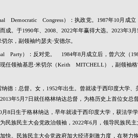
al Democratic Congress）：执政党。1987年
。于1990年、2008、2022年年赢得大选。2023年
米切尔，副领袖约瑟夫·安德尔。
nal Party）：反对党。 1984年8月成立后，曾六次（198
现任领袖基思·米切尔（Keith MITCHELL），副领袖格
雷纳德：总督。女，1952年出生。曾就读于西印度大学
013年5月7日就任格林纳达总督，为格历史上首位女总
10月8日生于格林纳达，早年就读于西印度大学，获法学学士
当选为民族民主大会党政治领袖，2022年6月，领导民族
加快。民族民主大会党政府加大经济刺激力度，在努力