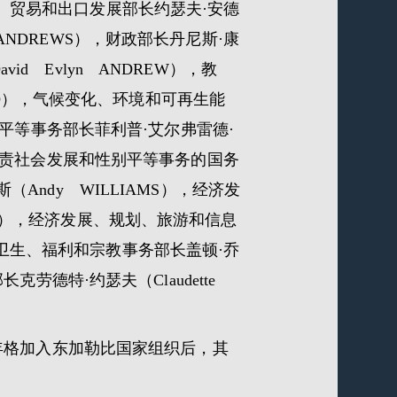
交、贸易和出口发展部长约瑟夫·安德
ANDREWS），财政部长丹尼斯·康
id Evlyn ANDREW），教
AD），气候变化、环境和可再生能
性别平等事务部长菲利普·艾尔弗雷德·
务部负责社会发展和性别平等事务的国务
（Andy WILLIAMS），经济发
EWS），经济发展、规划、旅游和信息
，卫生、福利和宗教事务部长盖顿·乔
长克劳德特·约瑟夫（Claudette
年格加入东加勒比国家组织后，其