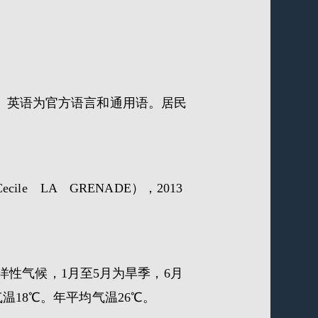
5％。英语为官方语言和通用语。居民
 LA GRENADE），2013
洋性气候，1月至5月为旱季，6月
温18℃。年平均气温26℃。