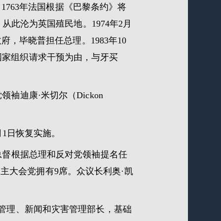
。1763年法国根据《巴黎条约》将
从此沦为英国殖民地。1974年2月
府，毕晓普担任总理。1983年10
国家组织请求干预为由，与牙买
袖迪康·米切尔（Dickon
1月1日恢复实施。
由总督根据总理和反对党领袖提名任
族民主大会党拥有9席。众议长利奥·凯
共管理、新闻和灾害管理部长，基础