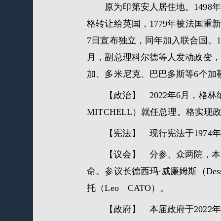
原为印第安人居住地。1498年
格转让给英国，1779年被法国重
7日宣布独立，同年加入联合国。1
月，副总理科尔德等人发动政变，
加、多米尼克、巴巴多斯等6个加勒
【政治】 2022年6月，格
MITCHELL）就任总理。格实
【宪法】 现行宪法于1974年
【议会】 分参、众两院，本届
命。参议长德西玛·威廉姆斯（Des
托（Leo CATO）。
【政府】 本届政府于202