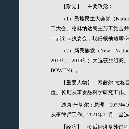
【政党】 主要政党：
（1）民族民主大会党（Nation
工大会、格林纳达民主劳工党合并而成
一届全国执委会，现任领袖迪康·
（2）新民族党（New Natio
2013年、2018年）大选获胜组阁。
BOWEN）。
【重要人物】 塞茜尔·拉格
位。长期从事食品科学研究工作。2
迪康·米切尔：总理。1977年
从事律师工作。2021年11月，
【经济】 疫后经济复苏进程