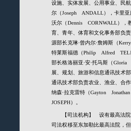
设施、实体发展、公用事业、民航和交
尔（Joseph ANDALL），卡
沃尔（Dennis CORNWALL
育、青年、体育和文化事务部负责青
源部长克琳·曾内尔·詹姆斯（Kerr
特莱斯福德（Philip Alfr
部长格洛丽亚·安·托马斯（Glori
展、规划、旅游和信息通讯技术部长伦
通讯技术部负责农业、渔业、合作社
纳森·拉克雷特（Gayton Jona
JOSEPH）。
【司法机构】 设有最高法院
司法权移至东加勒比最高法院，但