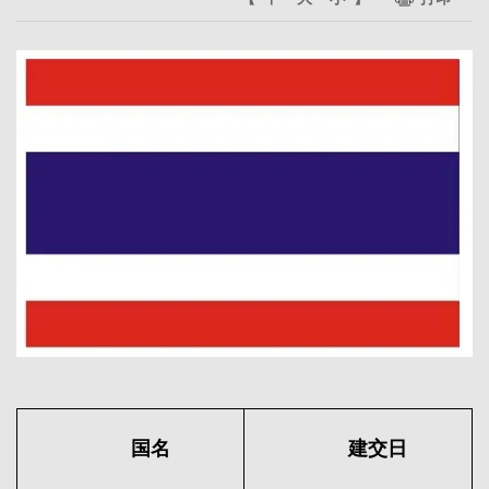
国名
建交日