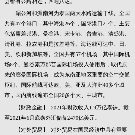
县都有公路相连，四通八达。
湄公河和湄南河为泰国两大水路运输干线。全国
共有47个港口，其中海港26个，国际港口21个。主要
包括廉差邦港、曼谷港、宋卡港、普吉港、清盛港、
清孔港、拉农港和是拉差港等。海运线可达中、日、
美、欧和新加坡等。全国共有57个机场，其中国际机
场8个。曼谷素万那普国际机场投入使用后，取代原
先的廊曼国际机场，成为东南亚地区重要的空中交通
枢纽。国际航线可达欧、美、亚及大洋洲40多个城
市，国内航线遍布全国20多个大、中城市。
【财政金融】 2021年财政收入1.9万亿泰铢。截
至2021年6月底泰外汇储备2470亿美元。
【对外贸易】 对外贸易在国民经济中具有重要