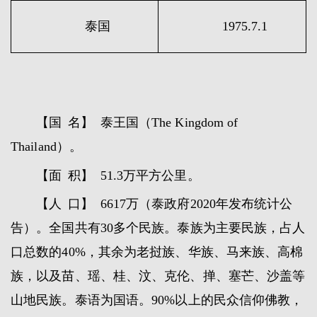
泰国
1975.7.1
【国 名】 泰王国（The Kingdom of
Thailand）。
【面 积】 51.3万平方公里。
【人 口】 6617万（泰政府2020年发布统计公
告）。全国共有30多个民族。泰族为主要民族，占人
口总数的40%，其余为老挝族、华族、马来族、高棉
族，以及苗、瑶、桂、汶、克伦、掸、塞芒、沙盖等
山地民族。泰语为国语。90%以上的民众信仰佛教，