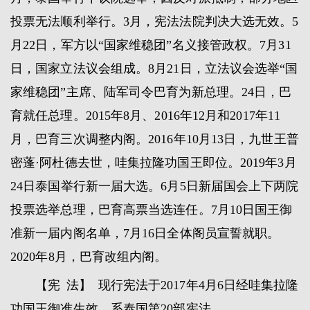
投票无法顺利举行。3月，宪法法院判决大选无效。5
月22日，军方以“国家维稳团”名义接管政权。7月31
日，国家立法议会组成。8月21日，立法议会选举“国
家维稳团”主席、陆军司令巴育为新总理。24日，巴
育就任总理。2015年8月、2016年12月和2017年11
月，巴育三次调整内阁。2016年10月13日，九世王普
密蓬·阿杜德去世，哇集拉隆功国王即位。2019年3月
24日泰国举行新一届大选。6月5日新届国会上下两院
投票选举总理，巴育高票当选连任。7月10日国王御
准新一届内阁名单，7月16日全体阁员宣誓就职。
2020年8月，巴育改组内阁。
【宪 法】 现行宪法于2017年4月6日经哇集拉隆
功国王御准生效，系泰国第20部宪法。