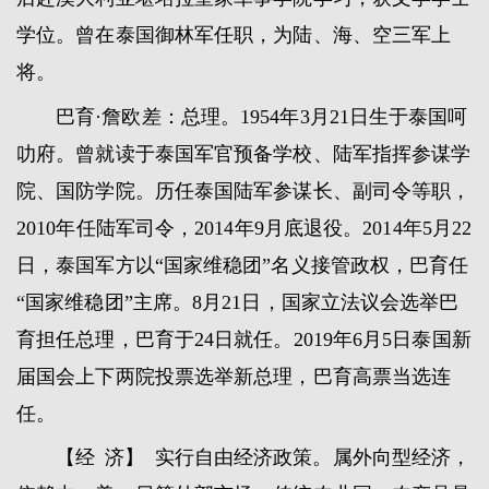
学位。曾在泰国御林军任职，为陆、海、空三军上
将。
巴育·詹欧差：总理。1954年3月21日生于泰国呵
叻府。曾就读于泰国军官预备学校、陆军指挥参谋学
院、国防学院。历任泰国陆军参谋长、副司令等职，
2010年任陆军司令，2014年9月底退役。2014年5月22
日，泰国军方以“国家维稳团”名义接管政权，巴育任
“国家维稳团”主席。8月21日，国家立法议会选举巴
育担任总理，巴育于24日就任。2019年6月5日泰国新
届国会上下两院投票选举新总理，巴育高票当选连
任。
【经 济】 实行自由经济政策。属外向型经济，