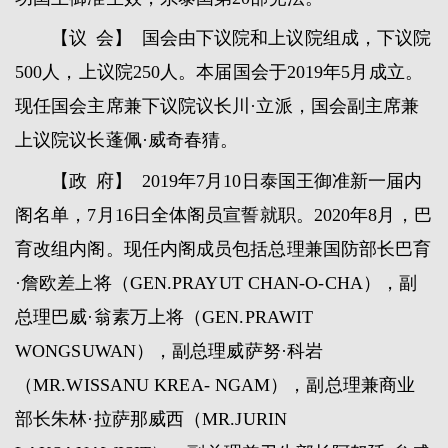
【议 会】 国会由下议院和上议院组成，下议院
500人，上议院250人。本届国会于2019年5月成立。
现任国会主席兼下议院议长川·立派，国会副主席兼
上议院议长蓬佩·威奇春猜。
【政 府】 2019年7月10日泰国王御准新一届内
阁名单，7月16日全体阁员宣誓就职。2020年8月，巴
育改组内阁。现任内阁成员包括总理兼国防部长巴育
·詹欧差上将（GEN.PRAYUT CHAN-O-CHA），副
总理巴威·翁素万上将（GEN.PRAWIT
WONGSUWAN），副总理威萨努·科岩
（MR.WISSANU KREA- NGAM），副总理兼商业
部长朱林·拉萨那威西（MR.JURIN