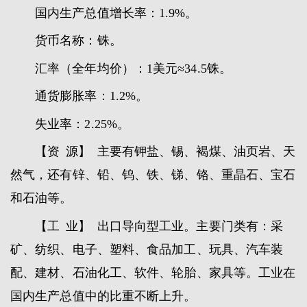
国内生产总值增长率：1.9%。
货币名称：铢。
汇率（全年均价）：1美元≈34.5铢。
通货膨胀率：1.2%。
失业率：2.25%。
【资 源】 主要有钾盐、锡、褐煤、油页岩、天
然气，还有锌、铅、钨、铁、锑、铬、重晶石、宝石
和石油等。
【工 业】 出口导向型工业。主要门类有：采
矿、纺织、电子、塑料、食品加工、玩具、汽车装
配、建材、石油化工、软件、轮胎、家具等。工业在
国内生产总值中的比重不断上升。