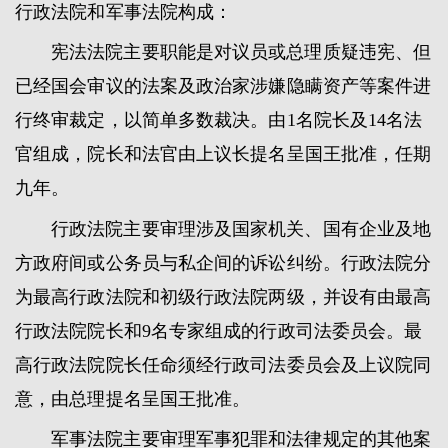
行政法院和军事法院构成：
宪法法院主要职能是对议员或总理质疑违宪、但
已经国会审议的法案及政治家涉嫌隐瞒资产等案件进
行终审裁定，以简单多数裁决。由1名院长及14名法
官组成，院长和法官由上议长提名呈国王批准，任期
九年。
行政法院主要审理涉及国家机关、国有企业及地
方政府间或公务员与私企间的诉讼纠纷。行政法院分
为最高行政法院和初级行政法院两级，并设有由最高
行政法院院长和9名专家组成的行政司法委员会。最
高行政法院院长任命须经行政司法委员会及上议院同
意，由总理提名呈国王批准。
军事法院主要审理军事犯罪和法律规定的其他案