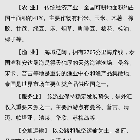
【农 业】 传统经济产业，全国可耕地面积约占
国土面积的41%。主要作物有稻米、玉米、木薯、橡
胶、甘蔗、绿豆、麻、烟草、咖啡豆、棉花、棕油、
椰子等。
【渔 业】 海域辽阔，拥有2705公里海岸线，泰
国湾和安达曼海是得天独厚的天然海洋渔场。曼谷、
宋卡、普吉等地是重要的渔业中心和渔产品集散地。
泰国是世界市场主要鱼类产品供应国之一。
【服务业】 旅游业保持稳定发展势头，是外汇
收入重要来源之一。主要旅游点有曼谷、普吉、清
迈、帕塔亚、清莱、华欣、苏梅岛等。
【交通运输】 以公路和航空运输为主。各府、