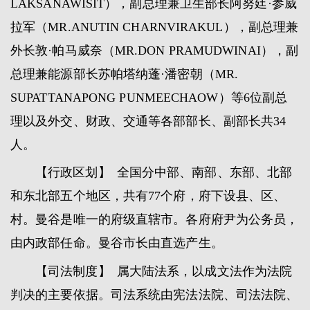
LAKSANAWISIT），副总理兼卫生部长阿努廷·参威
拉军（MR.ANUTIN CHARNVIRAKUL），副总理兼
外长敦·帕马威奈（MR.DON PRAMUDWINAI），副
总理兼能源部长苏帕塔纳蓬·潘密朝（MR.
SUPATTANAPONG PUNMEECHAOW）等6位副总
理以及外交、财政、交通等各部部长、副部长共34
人。
【行政区划】 全国分中部、南部、东部、北部
和东北部五个地区，共有77个府，府下设县、区、
村。曼谷是唯一的府级直辖市。各府府尹为公务员，
由内政部任命。曼谷市长由直选产生。
【司法制度】 属大陆法系，以成文法作为法院
判决的主要依据。司法系统由宪法法院、司法法院、