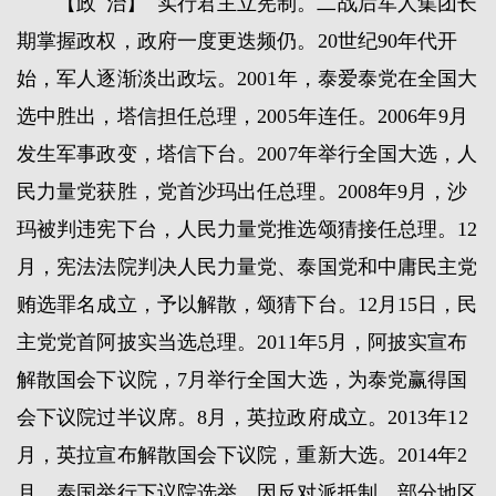
【政 治】 实行君主立宪制。二战后军人集团长
期掌握政权，政府一度更迭频仍。20世纪90年代开
始，军人逐渐淡出政坛。2001年，泰爱泰党在全国大
选中胜出，塔信担任总理，2005年连任。2006年9月
发生军事政变，塔信下台。2007年举行全国大选，人
民力量党获胜，党首沙玛出任总理。2008年9月，沙
玛被判违宪下台，人民力量党推选颂猜接任总理。12
月，宪法法院判决人民力量党、泰国党和中庸民主党
贿选罪名成立，予以解散，颂猜下台。12月15日，民
主党党首阿披实当选总理。2011年5月，阿披实宣布
解散国会下议院，7月举行全国大选，为泰党赢得国
会下议院过半议席。8月，英拉政府成立。2013年12
月，英拉宣布解散国会下议院，重新大选。2014年2
月，泰国举行下议院选举，因反对派抵制，部分地区