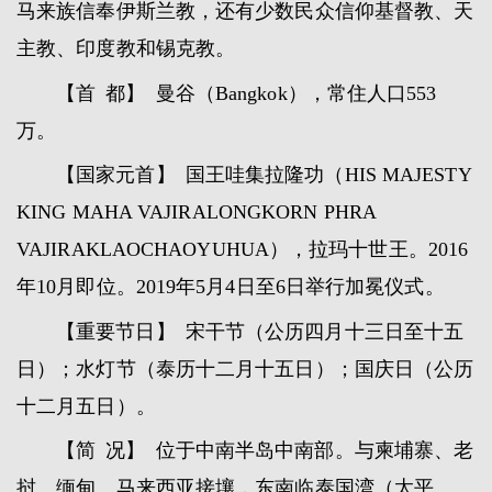
马来族信奉伊斯兰教，还有少数民众信仰基督教、天
主教、印度教和锡克教。
【首 都】 曼谷（Bangkok），常住人口553
万。
【国家元首】 国王哇集拉隆功（HIS MAJESTY
KING MAHA VAJIRALONGKORN PHRA
VAJIRAKLAOCHAOYUHUA），拉玛十世王。2016
年10月即位。2019年5月4日至6日举行加冕仪式。
【重要节日】 宋干节（公历四月十三日至十五
日）；水灯节（泰历十二月十五日）；国庆日（公历
十二月五日）。
【简 况】 位于中南半岛中南部。与柬埔寨、老
挝、缅甸、马来西亚接壤，东南临泰国湾（太平