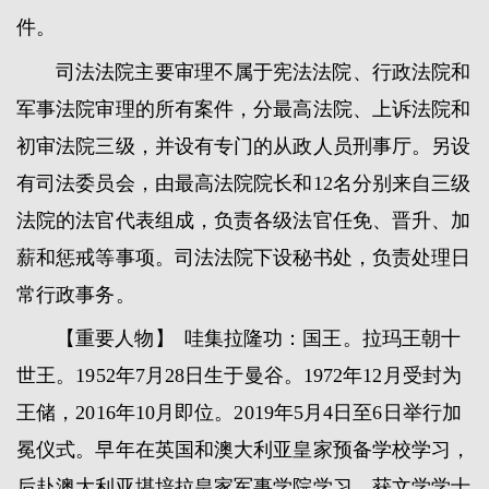
件。
司法法院主要审理不属于宪法法院、行政法院和
军事法院审理的所有案件，分最高法院、上诉法院和
初审法院三级，并设有专门的从政人员刑事厅。另设
有司法委员会，由最高法院院长和12名分别来自三级
法院的法官代表组成，负责各级法官任免、晋升、加
薪和惩戒等事项。司法法院下设秘书处，负责处理日
常行政事务。
【重要人物】 哇集拉隆功：国王。拉玛王朝十
世王。1952年7月28日生于曼谷。1972年12月受封为
王储，2016年10月即位。2019年5月4日至6日举行加
冕仪式。早年在英国和澳大利亚皇家预备学校学习，
后赴澳大利亚堪培拉皇家军事学院学习，获文学学士