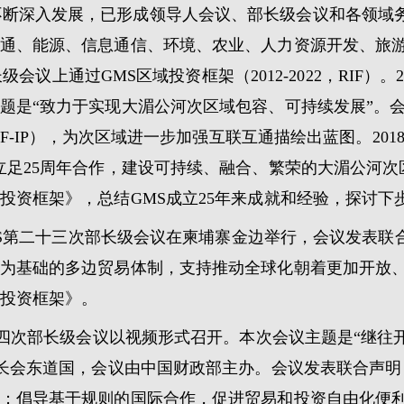
不断深入发展，已形成领导人会议、部长级会议和各领域
通、能源、信息通信、环境、农业、人力资源开发、旅
长级会议上通过GMS区域投资框架（2012-2022，RIF）。2
是“致力于实现大湄公河次区域包容、可持续发展”。会议
F-IP），为次区域进一步加强互联互通描绘出蓝图。2018
立足25周年合作，建设可持续、融合、繁荣的大湄公河次
投资框架》，总结GMS成立25年来成就和经验，探讨下
日，GMS第二十三次部长级会议在柬埔寨金边举行，会议发表
为基础的多边贸易体制，支持推动全球化朝着更加开放
投资框架》。
第二十四次部长级会议以视频形式召开。本次会议主题是“继
部长会东道国，会议由中国财政部主办。会议发表联合声
；倡导基于规则的国际合作，促进贸易和投资自由化便