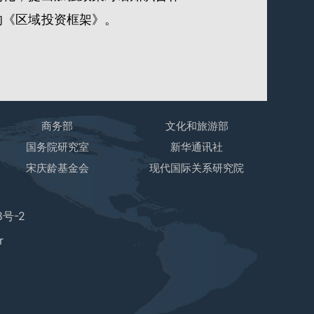
的《区域投资框架》。
商务部
文化和旅游部
国务院研究室
新华通讯社
宋庆龄基金会
现代国际关系研究院
8号-2
r