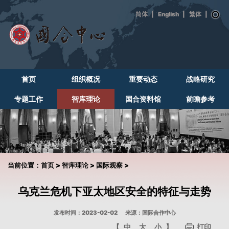
|
English
|
|
首页
组织概况
重要动态
战略研究
专题工作
智库理论
国合资料馆
前瞻参考
当前位置：
首页
>
智库理论
>
国际观察
>
乌克兰危机下亚太地区安全的特征与走势
发布时间：2023-02-02
来源：国际合作中心
【
中
大
小
】
打印