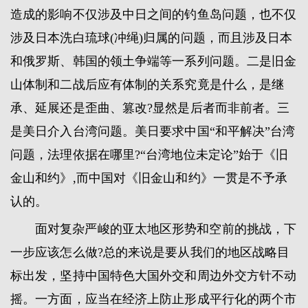
造成的影响不仅涉及中日之间的钓鱼岛问题，也不仅
涉及日本洗白琉球(冲绳)归属的问题，而且涉及日本
和俄罗斯、韩国的领土争端等一系列问题。二是旧金
山体制和二战后应有体制的关系究竟是什么，是继
承、延展还是歪曲、篡改?显然是后者而非前者。三
是美日介入台湾问题。美日要求中国“和平解决”台湾
问题，法理依据在哪里?“台湾地位未定论”始于《旧
金山和约》,而中国对《旧金山和约》一贯是不予承
认的。
面对复杂严峻的亚太地区形势和空前的挑战，下
一步应该怎么做?总的来说是要从我们的地区战略目
标出发，坚持中国特色大国外交和周边外交方针不动
摇。一方面，应当在经济上防止形成平行化的两个市