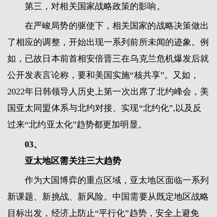
第三，对相关国家战略政策的影响。
在严峻局势的驱使下，相关国家的战略决策做出
了相应的调整，开始出现一系列前所未闻的迹象。例
如，已故日本前首相安倍晋三在乌克兰危机爆发后就
公开发表言论称，要和美国实施“核共享”。又如，
2022年日韩领导人历史上第一次出席了北约峰会，美
国亚太同盟体系与北约对接、实现“北约化”,以及反
过来“北约亚太化”趋势都更加明显。
03、
亚太地区需关注三大趋势
作为大国博弈的重点区域，亚太地区面临一系列
新课题、新挑战、新风险。中国需要从既定地区战略
目标出发，经济上防止“平行化”趋势，安全上避免