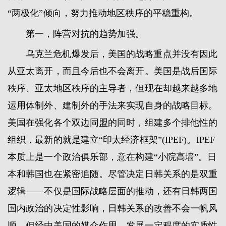
“两极化”倾向，努力推动地区秩序的平稳重构。
第一，阵营对抗的趋势加强。
乌克兰危机爆发后，美国的战略重点并没有因此
从亚太离开，而且今后也不会离开。美国是战后国际
秩序、亚太地区秩序的主导者，但现在却越来越多地
运用体制外、建制外的手法来实现自身的战略目标。
美国在强化各个双边同盟的同时，组建多个排他性的
组织，最新的就是建立“印太经济框架”(IPEF)。IPEF
本质上是一个政治俱乐部，意在构建“小院高墙”。日
本和韩国也在紧密追随。尽管决定日韩关系的是双重
逻辑——不仅是国际战略层面的推动，还有日韩两国
国内政治的决定性影响，日韩关系的改善不会一帆风
顺，但经由美国的媒介作用，发展一定程度的实质性