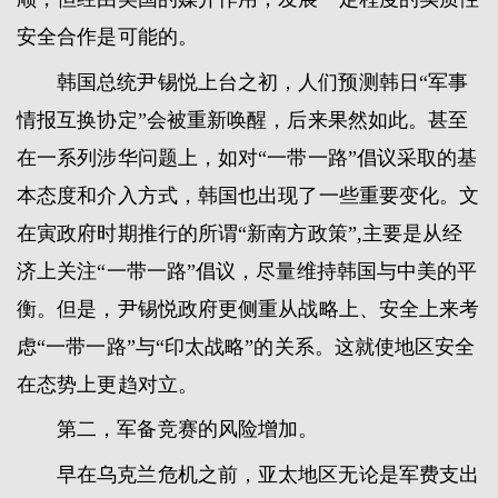
安全合作是可能的。
韩国总统尹锡悦上台之初，人们预测韩日“军事
情报互换协定”会被重新唤醒，后来果然如此。甚至
在一系列涉华问题上，如对“一带一路”倡议采取的基
本态度和介入方式，韩国也出现了一些重要变化。文
在寅政府时期推行的所谓“新南方政策”,主要是从经
济上关注“一带一路”倡议，尽量维持韩国与中美的平
衡。但是，尹锡悦政府更侧重从战略上、安全上来考
虑“一带一路”与“印太战略”的关系。这就使地区安全
在态势上更趋对立。
第二，军备竞赛的风险增加。
早在乌克兰危机之前，亚太地区无论是军费支出