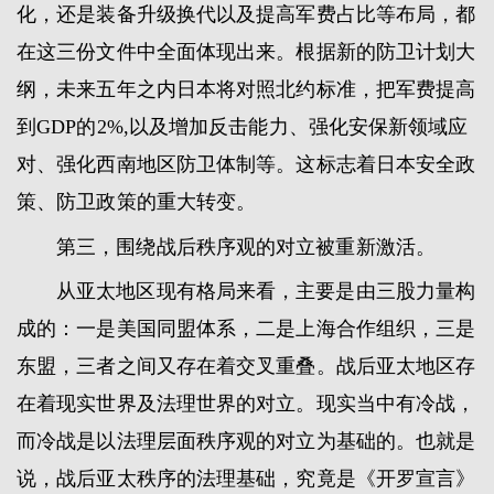
化，还是装备升级换代以及提高军费占比等布局，都
在这三份文件中全面体现出来。根据新的防卫计划大
纲，未来五年之内日本将对照北约标准，把军费提高
到GDP的2%,以及增加反击能力、强化安保新领域应
对、强化西南地区防卫体制等。这标志着日本安全政
策、防卫政策的重大转变。
第三，围绕战后秩序观的对立被重新激活。
从亚太地区现有格局来看，主要是由三股力量构
成的：一是美国同盟体系，二是上海合作组织，三是
东盟，三者之间又存在着交叉重叠。战后亚太地区存
在着现实世界及法理世界的对立。现实当中有冷战，
而冷战是以法理层面秩序观的对立为基础的。也就是
说，战后亚太秩序的法理基础，究竟是《开罗宣言》