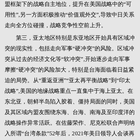
盟框架下的战略自主地位，提升在美国战略中的“可
用性”,另一方面积极推动“价值观外交”,导致中日关系
走向全方位碰撞，战略竞争性空前上升。
第三，亚太地区特别是东亚地区开始具有区域冲
突的现实性，包括走向军事“硬冲突”的风险。区域冲
突从过去的经济文化等“软冲突”,开始逐步走向军事
摩擦“硬冲突”的风险加大，特别是台海面临着日益紧
迫的局势。从“重返亚洲”“亚太再平衡战略”到“印太
战略”,美国的地缘战略重点一直集中于海上亚太。在
东北亚，朝鲜半岛陷入胶着、僵持局面的同时，美国
及其区域内盟友围绕东海、台海、南海及至印度洋的
战略操作异常活跃。在佐藤荣作、尼克松联合声明纳
入所谓“台湾条款”52年后，2021年美日领导人会谈再