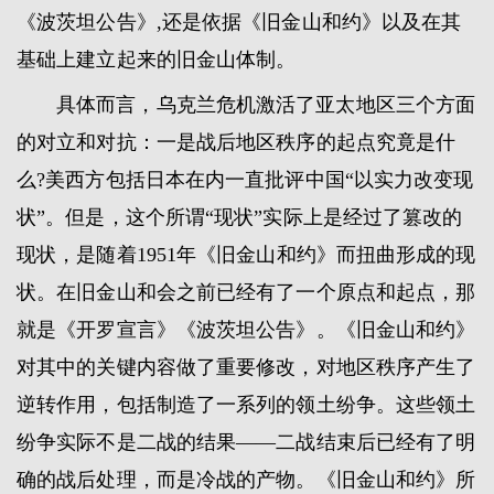
《波茨坦公告》,还是依据《旧金山和约》以及在其
基础上建立起来的旧金山体制。
具体而言，乌克兰危机激活了亚太地区三个方面
的对立和对抗：一是战后地区秩序的起点究竟是什
么?美西方包括日本在内一直批评中国“以实力改变现
状”。但是，这个所谓“现状”实际上是经过了篡改的
现状，是随着1951年《旧金山和约》而扭曲形成的现
状。在旧金山和会之前已经有了一个原点和起点，那
就是《开罗宣言》《波茨坦公告》。《旧金山和约》
对其中的关键内容做了重要修改，对地区秩序产生了
逆转作用，包括制造了一系列的领土纷争。这些领土
纷争实际不是二战的结果——二战结束后已经有了明
确的战后处理，而是冷战的产物。《旧金山和约》所