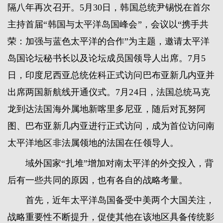
隔八年再次召开。5月30日，韩国总统尹锡悦在首尔
主持首届“韩国与太平洋岛国峰会”，会议以“携手共
荣：加强与蓝色太平洋的合作”为主题，邀请太平洋
岛国论坛秘书长以及论坛成员国领导人出席。7月5
日，印度尼西亚总统佐科正式访问巴布亚新几内亚并
出席两国新航线开通仪式。7月24日，法国总统马克
龙到达法国海外属地新喀里多尼亚，随后对瓦努阿
图、巴布亚新几内亚进行正式访问，成为首位访问南
太平洋地区非法属领地的法国在任领导人。
域外国家“扎堆”增加对南太平洋的外交投入，背
后有一些共同的原因，也有各自的战略考量。
首先，近年太平洋岛国备受中美两个大国关注，
战略重要性不断提升，促使其他在该地区具备传统影