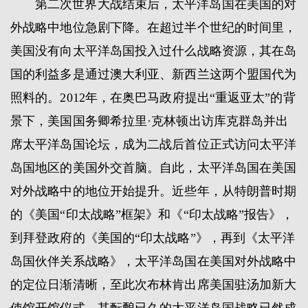
第二次世界大战结束后，太平洋岛国在美国的对
外战略中地位急剧下降。在超过半个世纪的时间里，
美国没有向太平洋岛国投入过什么战略资源，其在岛
国的利益多是通过澳大利亚、新西兰这两个盟国代为
照料的。2012年，在奥巴马政府提出“重返亚太”的背
景下，美国国务卿希拉里·克林顿出访库克群岛并出
席太平洋岛国论坛，成为二战后首位正式访问太平洋
岛国地区的美国外交首脑。自此，太平洋岛国在美国
对外战略中的地位开始提升。近些年，从特朗普时期
的《美国“印太战略”框架》和《“印太战略”报告》，
到拜登政府的《美国的“印太战略”》，再到《太平洋
岛国伙伴关系战略》，太平洋岛国在美国对外战略中
的定位日渐清晰，至此次布林肯出席美国驻汤加新大
使馆开馆仪式，其酝酿已久的太平洋岛国战略已然成