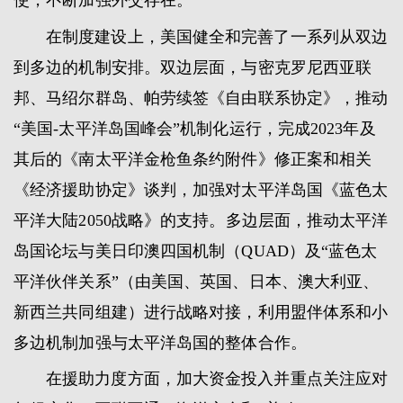
使，不断加强外交存在。
在制度建设上，美国健全和完善了一系列从双边
到多边的机制安排。双边层面，与密克罗尼西亚联
邦、马绍尔群岛、帕劳续签《自由联系协定》，推动
“美国-太平洋岛国峰会”机制化运行，完成2023年及
其后的《南太平洋金枪鱼条约附件》修正案和相关
《经济援助协定》谈判，加强对太平洋岛国《蓝色太
平洋大陆2050战略》的支持。多边层面，推动太平洋
岛国论坛与美日印澳四国机制（QUAD）及“蓝色太
平洋伙伴关系”（由美国、英国、日本、澳大利亚、
新西兰共同组建）进行战略对接，利用盟伴体系和小
多边机制加强与太平洋岛国的整体合作。
在援助力度方面，加大资金投入并重点关注应对