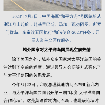
2023年7月3日，中国海军“和平方舟”号医院船从
浙江舟山起航，赴基里巴斯、汤加、瓦努阿图、所罗
门群岛、东帝汶五国执行“和谐使命-2023”任务，开
展人道主义医疗服务。
域外国家对太平洋岛国展现空前热情
除了美国之外，域外众多国家对太平洋岛国的关
注达到了空前的程度，通过领导人会晤等方式强化了
与太平洋岛国的关系发展。
今年5月22日，印度总理莫迪访问巴布亚新几内
亚，与太平洋岛国共同召开第三届“印度-太平洋岛国
合作论坛”。这是莫迪首次访问巴新，也是该论坛时