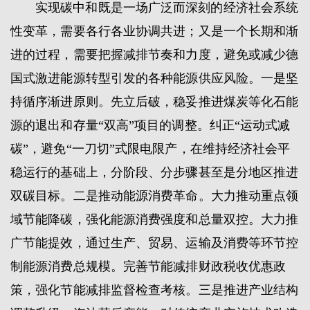
实现碳中和既是一场广泛而深刻的经济社会系统
性变革，需要各行各业协调共进；又是一个长期和渐
进的过程，需要把握减排节奏和力度，避免或减少德
国式激进能源转型引发的各种能源供应风险。一是坚
持循序渐进原则。先立后破，稳妥推进煤炭等化石能
源的退出和存量“双高”项目的调整。纠正“运动式减
碳”，避免“一刀切”式限电限产，在维持经济社会平
稳运行的基础上，分阶段、分步骤甚至是分地区推进
双碳目标。二是推动能源消费革命。大力推动重点领
域节能降碳，强化能源消费强度和总量双控。大力推
广节能提效，通过生产、贸易、运输及消费等环节控
制能源消费总规模。完善节能减排财政税收优惠政
策，强化节能减排监督检查考核。三是推进产业结构