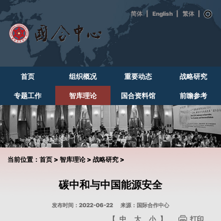
|
English
|
|
首页
组织概况
重要动态
战略研究
专题工作
智库理论
国合资料馆
前瞻参考
当前位置：
首页
>
智库理论
>
战略研究
>
碳中和与中国能源安全
发布时间：2022-06-22
来源：国际合作中心
【
中
大
小
】
打印