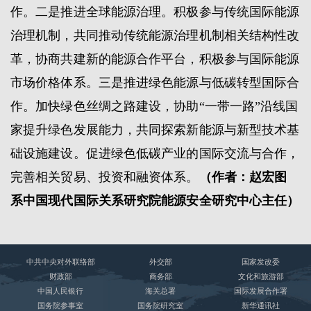
作。二是推进全球能源治理。积极参与传统国际能源
治理机制，共同推动传统能源治理机制相关结构性改
革，协商共建新的能源合作平台，积极参与国际能源
市场价格体系。三是推进绿色能源与低碳转型国际合
作。加快绿色丝绸之路建设，协助“一带一路”沿线国
家提升绿色发展能力，共同探索新能源与新型技术基
础设施建设。促进绿色低碳产业的国际交流与合作，
完善相关贸易、投资和融资体系。
（作者：赵宏图
系中国现代国际关系研究院能源安全研究中心主任）
中共中央对外联络部
外交部
国家发改委
财政部
商务部
文化和旅游部
中国人民银行
海关总署
国际发展合作署
国务院参事室
国务院研究室
新华通讯社