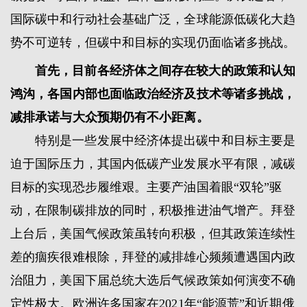
国际碳中和行动社会基础广泛，全球能源低碳化大趋
势不可逆转，但碳中和目标的实现仍面临诸多挑战。
首先，目前各经济体之间存在较大的政策和认知
鸿沟，各国内部也面临政治经济及技术等诸多挑战，
减排承诺与大众预期仍有不小距离。
特别是一些发展中经济体提出碳中和目标主要是
迫于国际压力，其国内低碳产业发展水平有限，减碳
目标的实现恐步履维艰。主要产油国着眼“双轮”驱
动，在限制碳排放的同时，积极推进油气增产。拜登
上台后，美国气候政策虽转向积极，但其政策连续性
差的痼疾很难根除，拜登的减排雄心频频遭遇国内政
治阻力，美国下届总统大选后气候政策如何演变不确
定性极大。欧洲许多国家在2021年“能源荒”和近期俄