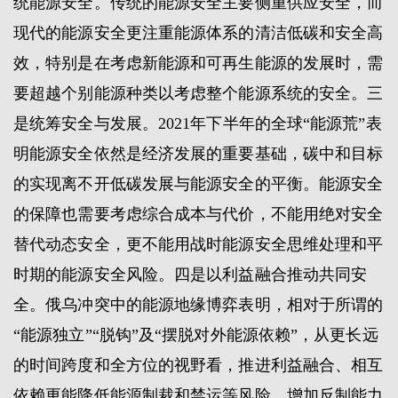
统能源安全。传统的能源安全主要侧重供应安全，而
现代的能源安全更注重能源体系的清洁低碳和安全高
效，特别是在考虑新能源和可再生能源的发展时，需
要超越个别能源种类以考虑整个能源系统的安全。三
是统筹安全与发展。2021年下半年的全球“能源荒”表
明能源安全依然是经济发展的重要基础，碳中和目标
的实现离不开低碳发展与能源安全的平衡。能源安全
的保障也需要考虑综合成本与代价，不能用绝对安全
替代动态安全，更不能用战时能源安全思维处理和平
时期的能源安全风险。四是以利益融合推动共同安
全。俄乌冲突中的能源地缘博弈表明，相对于所谓的
“能源独立”“脱钩”及“摆脱对外能源依赖”，从更长远
的时间跨度和全方位的视野看，推进利益融合、相互
依赖更能降低能源制裁和禁运等风险，增加反制能力