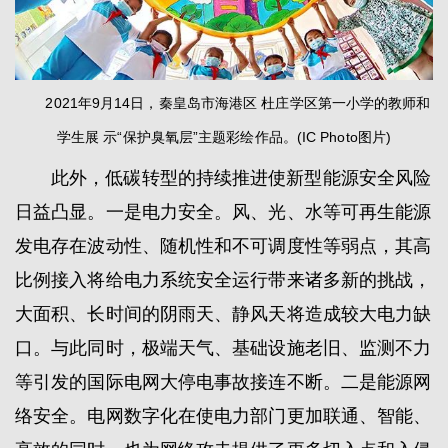
2021年9月14日，秦皇岛市海港区 杜庄学区第一小学的教师和
学生展 示“保护臭氧层”主题彩绘作品。(IC Photo图片)
此外，低碳转型的持续推进使新型能源安全风险
日益凸显。一是电力安全。风、光、水等可再生能源
发电存在波动性、随机性和不可调度性等弱点，其高
比例接入将给电力系统安全运行带来诸多新的挑战，
大面积、长时间的阴雨天、静风天将造成较大电力缺
口。与此同时，极端天气、基础设施老旧、监测不力
等引发的国际电网大停电事故接连不断。二是能源网
络安全。电网数字化在使电力部门更加联通、智能、