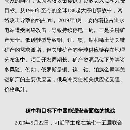
高效的同时，也为网络攻击提供了更多切入点和入侵
目标。从1990年至今的全球138起大停电事故中，网
络攻击导致的约占3%。2019年3月，委内瑞拉古里水
电站遭受网络攻击，导致持续停电一周。三是关键矿
产安全。低碳转型导致铜、锂、镍、钴和稀土等关键
矿产的需求激增，但关键矿产的全球供应链存在地理
分布集中、项目开发周期长、矿产资源品位下降等诸
多风险。例如，俄罗斯是铜、镍、钴、铂族金属等关
键矿产的主要供应国，俄乌冲突使相关供应链受阻、
价格飙升。
碳中和目标下中国能源安全面临的挑战
2020年9月22日，习近平主席在第七十五届联合