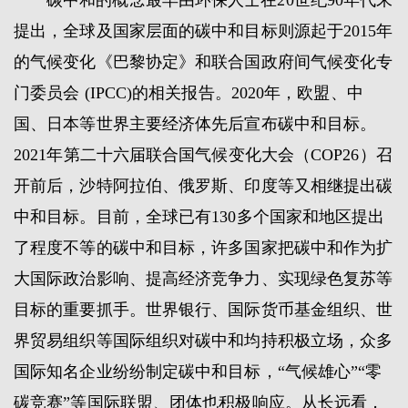
碳中和的概念最早由环保人士在20世纪90年代末
提出，全球及国家层面的碳中和目标则源起于2015年
的气候变化《巴黎协定》和联合国政府间气候变化专
门委员会 (IPCC)的相关报告。2020年，欧盟、中
国、日本等世界主要经济体先后宣布碳中和目标。
2021年第二十六届联合国气候变化大会（COP26）召
开前后，沙特阿拉伯、俄罗斯、印度等又相继提出碳
中和目标。目前，全球已有130多个国家和地区提出
了程度不等的碳中和目标，许多国家把碳中和作为扩
大国际政治影响、提高经济竞争力、实现绿色复苏等
目标的重要抓手。世界银行、国际货币基金组织、世
界贸易组织等国际组织对碳中和均持积极立场，众多
国际知名企业纷纷制定碳中和目标，“气候雄心”“零
碳竞赛”等国际联盟、团体也积极响应。从长远看，