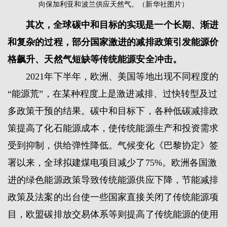
向保加利亚和波兰供应天然气。（新华社图片）
其次，全球碳中和目标的实现是一个长期、渐进
和复杂的过程，部分国家激进的减排政策引发能源价
格飙升、天然气短缺等传统能源安全冲击。
2021年下半年，欧洲、美国等地出现不同程度的
“能源荒”，在某种程度上是激进减排、过快转型及过
多政策干预的结果。碳中和目标下，各种低碳减排政
策提高了化石能源成本，使传统能源生产和投资需求
受到抑制，供给弹性降低。气候变化《巴黎协定》签
署以来，全球拟建煤电项目减少了75%。欧洲各国激
进的绿色能源政策导致传统能源供应下降，节能减排
政策及法案的出台使一些国家直接关闭了传统能源项
目，欧盟碳排放交易体系等则提高了传统能源的使用