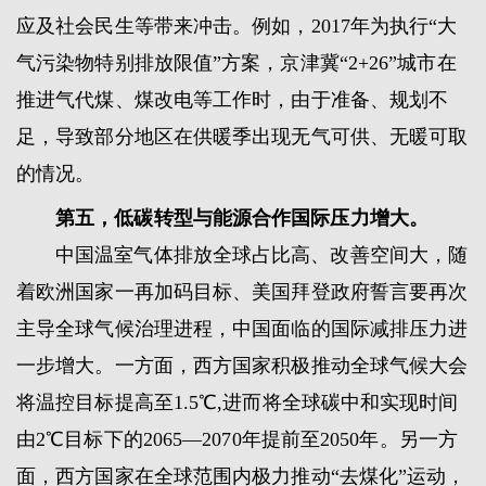
应及社会民生等带来冲击。例如，2017年为执行“大
气污染物特别排放限值”方案，京津冀“2+26”城市在
推进气代煤、煤改电等工作时，由于准备、规划不
足，导致部分地区在供暖季出现无气可供、无暖可取
的情况。
第五，低碳转型与能源合作国际压力增大。
中国温室气体排放全球占比高、改善空间大，随
着欧洲国家一再加码目标、美国拜登政府誓言要再次
主导全球气候治理进程，中国面临的国际减排压力进
一步增大。一方面，西方国家积极推动全球气候大会
将温控目标提高至1.5℃,进而将全球碳中和实现时间
由2℃目标下的2065—2070年提前至2050年。另一方
面，西方国家在全球范围内极力推动“去煤化”运动，