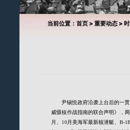
当前位置：
首页
>
重要动态
>
时
尹锡悦政府沿袭上台后的一贯
威慑核作战指南的联合声明》，两
月、10月美海军最新核潜艇、B