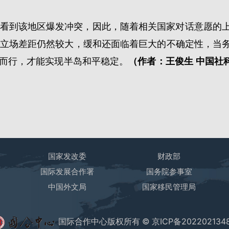
看到该地区爆发冲突，因此，随着相关国家对话意愿的
立场差距仍然较大，缓和还面临着巨大的不确定性，当务
向而行，才能实现半岛和平稳定。
（作者：王俊生 中国社
国家发改委
财政部
国际发展合作署
国务院参事室
心
中国外文局
国家移民管理局
国际合作中心版权所有 ©
京ICP备202202134