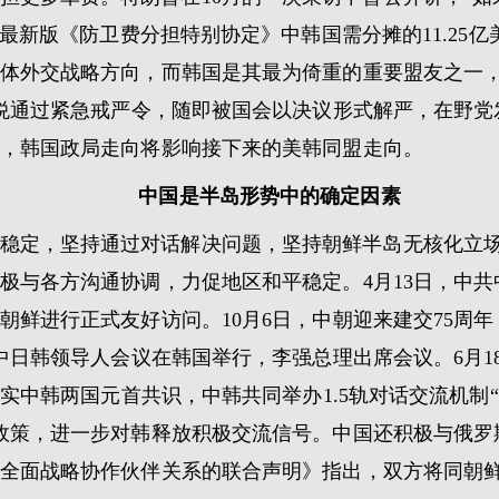
的最新版《防卫费分担特别协定》中韩国需分摊的11.25
体外交战略方向，而韩国是其最为倚重的重要盟友之一
锡悦通过紧急戒严令，随即被国会以决议形式解严，在野
，韩国政局走向将影响接下来的美韩同盟走向。
中国是半岛形势中的确定因素
稳定，坚持通过对话解决问题，坚持朝鲜半岛无核化立
极与各方沟通协调，力促地区和平稳定。4月13日，中
朝鲜进行正式友好访问。10月6日，中朝迎来建交75周
中日韩领导人会议在韩国举行，李强总理出席会议。6月1
落实中韩两国元首共识，中韩共同举办1.5轨对话交流机制“
政策，进一步对韩释放积极交流信号。中国还积极与俄罗斯
全面战略协作伙伴关系的联合声明》指出，双方将同朝