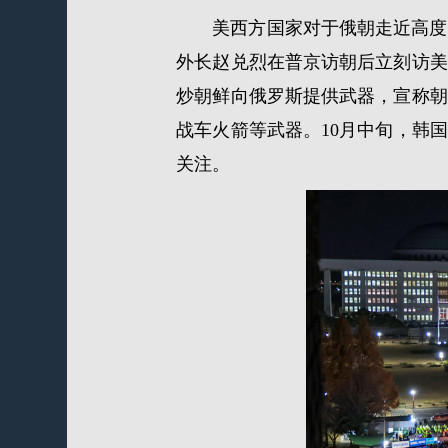
美西方国家对于俄朝走近高度
外长赵兑烈在普京访朝后立刻访美
炒朝鲜向俄罗斯提供武器，宣称朝已向
战车火箭等武器。10月中旬，韩
关注。