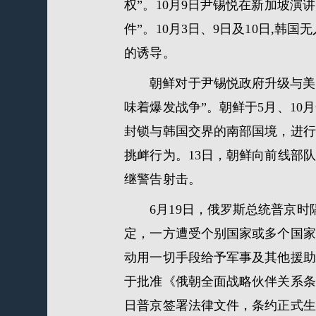
权”。10月9日尹锡悦在新加坡
件”。10月3日、9日及10日,
的诱导。
朝鲜对于尹锡悦政府升级与美
味着爆发战争”。朝鲜于5月、10
封锁与韩国交界的南部国境，进行
挑衅行为。13日，朝鲜向前线部
继警告射击。
6月19日，俄罗斯总统普京时
定，一方遭受个别国家或多个国家
动用一切手段给予军事及其他援助
于批准《俄朝全面战略伙伴关系条约
日普京签署法律文件，条约正式生