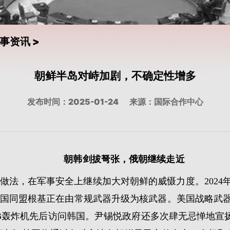
事资讯
>
朝鲜半岛对峙加剧，不确定性增多
发布时间：2025-01-24
来源：国际合作中心
朝韩剑拔弩张，俄朝继续走近
做法，在军事安全上继续加大对朝鲜的威慑力度。2024
国同盟根基正在由常规武器升级为核武器。美国战略武器
-1B轰炸机先后访问韩国。尹锡悦政府还多次肆无忌惮地宣