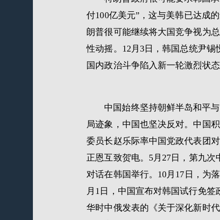
付100亿美元”，这与美韩已达成
朗普很可能继续将大国竞争视为总
性动摇。12月3日，韩国总统尹
国内政治斗争陷入新一轮激烈状态
中国始终坚持朝鲜半岛和平与
局迹象，中国也坚决反对。中国积
委员长赵乐际率中国党政代表团对
正恩互致贺电。5月27日，第九次
对话在韩国举行。10月17日，为
月1日，中国宣布对韩国试行免签
华时中俄发表的《关于深化新时代