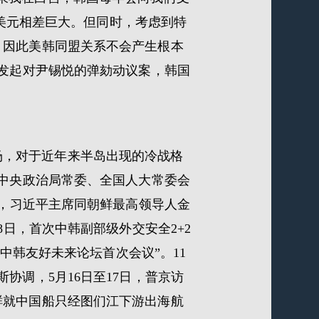
亿美元相差巨大。但同时，考虑到特
，因此美韩同盟关系不会产生根本
党发起对尹锡悦的弹劾动议案，韩国
场，对于近年来半岛出现的冷战格
共中央政治局常委、全国人大常委会
年，习近平主席同朝鲜最高领导人金
8日，首次中韩副部级外交安全2+2
中韩友好未来论坛首次会议”。11
协调，5月16日至17日，普京访
鲜就中国船只经图们江下游出海航