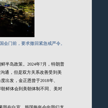
国国会门前，要求撤回紧急戒严令。
半岛政策。2024年7月，特朗普
接沟通，但是双方关系改善受到美
出发，金正恩曾于2018年、
得朝鲜体会到美朝体制不同、美对
如果我在白宫，韩国每年会向我们支