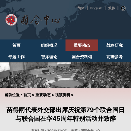
|
English
|
|
首页
组织概况
重要动态
战略研究
专题工作
智库理论
国合资料馆
前瞻参考
当前位置：
首页
>
重要动态
>
视频资料
>
苗得雨代表外交部出席庆祝第79个联合国日
与联合国在华45周年特别活动并致辞
发布时间：2024-11-07
来源：国际合作中心