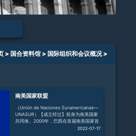
页
>
国合资料馆
>
国际组织和会议概况
>
南美国家联盟
（Unión de Naciones Suramericanas—
UNASUR）【成立经过】前身为南美国家
共同体。2000年，巴西在首届南美国家首
脑会议上提出建立南共体的倡议。2004年
2022-07-17
12月南共体正式成立。2007年4月，南共