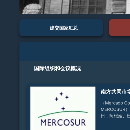
建交国家汇总
国际组织和会议概况
南方共同市
（Mercado Co
MERCOSUR
日，阿根廷、
统在巴拉圭首
布建立南方共同