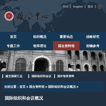
|
English
|
|
首页
组织概况
重要动态
战略研究
专题工作
智库理论
国合资料馆
前瞻参考
建交国家汇总
国际组织和会议概况
国外智库资料
当前位置：
首页
>
国合资料馆
>
国际组织和会议概况
>
国际组织和会议概况